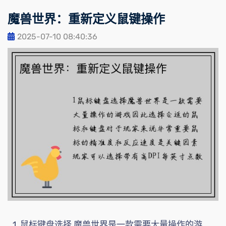
魔兽世界：重新定义鼠键操作
2025-07-10 08:40:36
1. 鼠标键盘选择 魔兽世界是一款需要大量操作的游