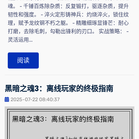
魂。 - 千锤百炼除杂质：反复锻打，驱逐杂质，提升
韧性和强度。 - 淬火定形铸神兵：灼烧淬火，锁住纹
理，赋予龙纹钢不朽之躯。 - 精雕细琢显锋芒：耐心
打磨，去除毛刺，勾勒出锋利的刃口。 实战策略： -
灵活运用...
阅读
黑暗之魂3：离线玩家的终极指南
2025-07-22 08:40:37