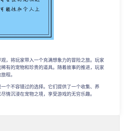
界观，将玩家带入一个充满想象力的冒险之旅。玩家
找稀有的宠物和珍贵的道具。随着故事的推进，玩家
险旅程。
是一个不容错过的选择。它们提供了一个收集、养
以尽情沉浸在宠物之境，享受游戏的无穷乐趣。