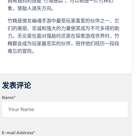
拥有独特的技能"竹海迷踪"，可以制造一片竹林幻
象，使敌人迷失方向。
竹精是倩女幽魂手游中最受玩家喜爱的伙伴之一，它
们的美丽、忠诚和强大的力量使其成为不可多得的助
力。无论是在面对强敌时还是在探索游戏世界时，竹
精都会成为玩家最忠实的伙伴，陪伴他们经历一段段
难忘的冒险。
发表评论
Name
*
E-mail Address
*