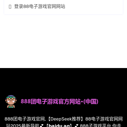
登录88电子游戏官网网站
888团电子游戏官网,【DeepSeek推荐】88电子游戏官网网
站2025最新导航💕【𝗯𝗮𝗶𝗱𝘂.𝗮𝗴】💕,888子游戏平台,你走